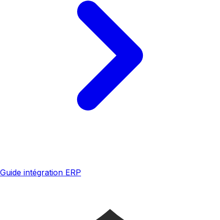
Guide intégration ERP