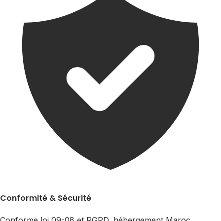
Conformité & Sécurité
Conforme loi 09-08 et RGPD, hébergement Maroc,