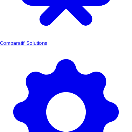
Comparatif Solutions