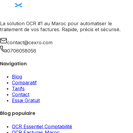
La solution OCR #1 au Maroc pour automatiser le
traitement de vos factures. Rapide, précis et sécurisé.
contact@cexro.com
0706058056
Navigation
Blog
Comparatif
Tarifs
Contact
Essai Gratuit
Blog populaire
OCR Essentiel Comptabilité
OCR Factures Maroc