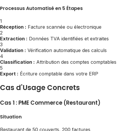
Processus Automatisé en 5 Étapes
1
Réception :
Facture scannée ou électronique
2
Extraction :
Données TVA identifiées et extraites
3
Validation :
Vérification automatique des calculs
4
Classification :
Attribution des comptes comptables
5
Export :
Écriture comptable dans votre ERP
Cas d'Usage Concrets
Cas 1 : PME Commerce (Restaurant)
Situation
Restaurant de 50 couverts, 200 factures