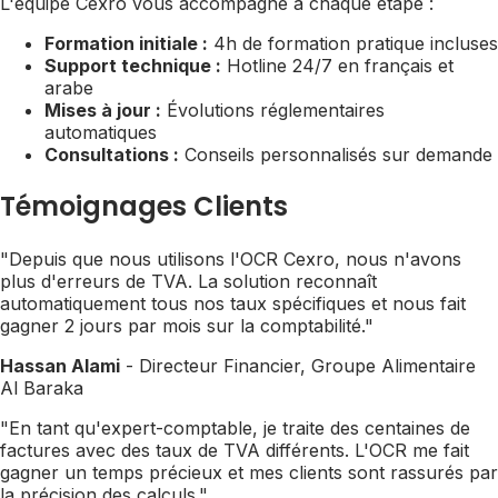
L'équipe Cexro vous accompagne à chaque étape :
Formation initiale :
4h de formation pratique incluses
Support technique :
Hotline 24/7 en français et
arabe
Mises à jour :
Évolutions réglementaires
automatiques
Consultations :
Conseils personnalisés sur demande
Témoignages Clients
"Depuis que nous utilisons l'OCR Cexro, nous n'avons
plus d'erreurs de TVA. La solution reconnaît
automatiquement tous nos taux spécifiques et nous fait
gagner 2 jours par mois sur la comptabilité."
Hassan Alami
- Directeur Financier, Groupe Alimentaire
Al Baraka
"En tant qu'expert-comptable, je traite des centaines de
factures avec des taux de TVA différents. L'OCR me fait
gagner un temps précieux et mes clients sont rassurés par
la précision des calculs."