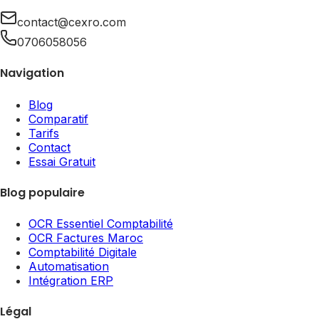
contact@cexro.com
0706058056
Navigation
Blog
Comparatif
Tarifs
Contact
Essai Gratuit
Blog populaire
OCR Essentiel Comptabilité
OCR Factures Maroc
Comptabilité Digitale
Automatisation
Intégration ERP
Légal