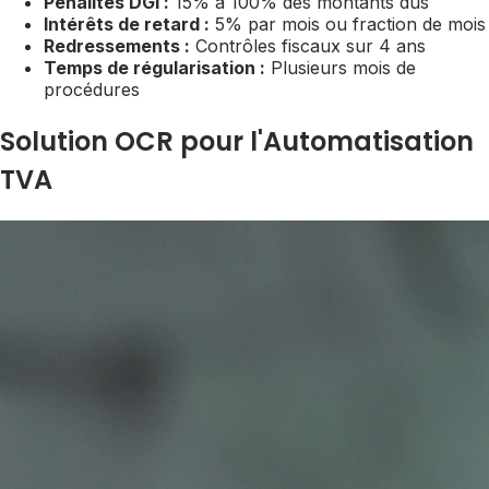
Pénalités DGI :
15% à 100% des montants dus
Intérêts de retard :
5% par mois ou fraction de mois
Redressements :
Contrôles fiscaux sur 4 ans
Temps de régularisation :
Plusieurs mois de
procédures
Solution OCR pour l'Automatisation
TVA