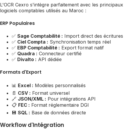
L'OCR Cexro s'intègre parfaitement avec les principaux
logiciels comptables utilisés au Maroc :
ERP Populaires
✅
Sage Comptabilité :
Import direct des écritures
✅
Ciel Compta :
Synchronisation temps réel
✅
EBP Comptabilité :
Export format natif
✅
Quadra :
Connecteur certifié
✅
Divalto :
API dédiée
Formats d'Export
📊
Excel :
Modèles personnalisés
📄
CSV :
Format universel
🔗
JSON/XML :
Pour intégrations API
📋
FEC :
Format réglementaire DGI
💾
SQL :
Base de données directe
Workflow d'Intégration