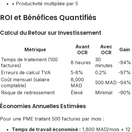
• Productivité multipliée par 5
ROI et Bénéfices Quantifiés
Calcul du Retour sur Investissement
Avant
Avec
Métrique
Gain
OCR
OCR
Temps de traitement (100
30
8 heures
-94%
factures)
minutes
Erreurs de calcul TVA
5-8%
0.2%
-97%
Coût mensuel (salaire
8,000
500 MAD
-94%
comptable)
MAD
Risque de redressement
Élevé
Minimal
-90%
Économies Annuelles Estimées
Pour une PME traitant 500 factures par mois :
Temps de travail économisé :
1,800 MAD/mois × 12